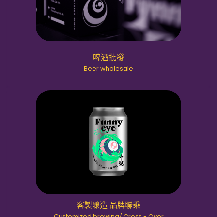
啤酒批發
Beer wholesale
客製釀造 品牌聯乘
Customized brewing/ Cross - Over