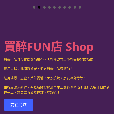
買醉FUN店 Shop
新鮮生啤打包直送到你屋企，去到邊都可以飲到最新鮮嘅啤酒
適用人群：啤酒愛好者，追求新鮮生啤酒嘅你！
適用場景：屋企，戶外露營，黑沙燒烤，朋友派對等等！
生啤最講求新鮮，有乜新鮮得過澳門本土釀造嘅啤酒！現打入袋即日送到
你手上，鍾意飲啤酒嘅你點可以錯過！
前往商城