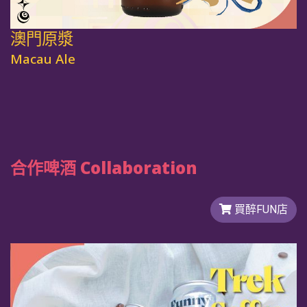
澳門原漿
Macau Ale
合作啤酒 Collaboration
買醉FUN店