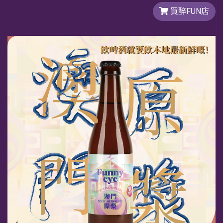
買醉FUN店