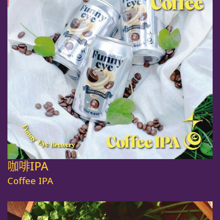
咖啡IPA
Coffee IPA