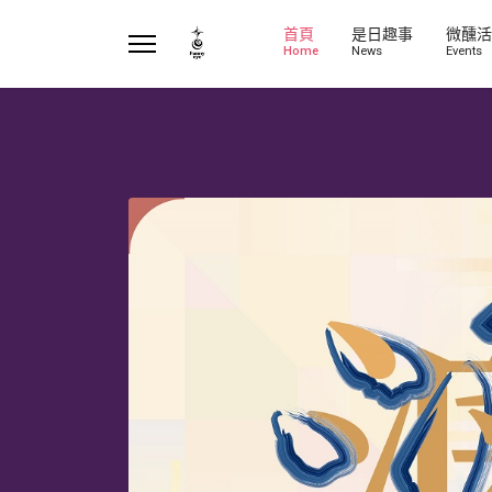
首頁
是日趣事
微醺活
Home
News
Events