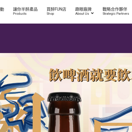
動
讓你半醉產品
買醉FUN店
趣眼廠牌
戰略合作夥伴
Products
Shop
About Us
Strategic Partners