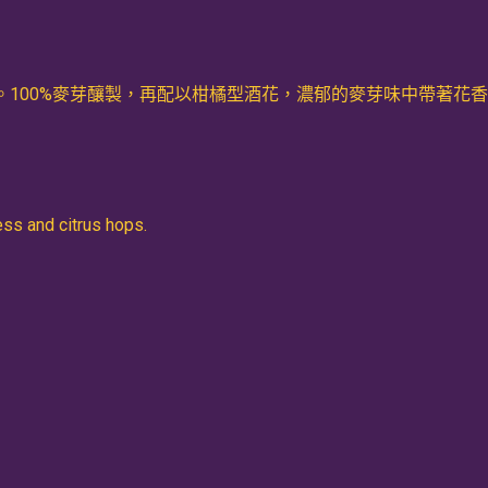
。100%麥芽釀製，再配以柑橘型酒花，濃郁的麥芽味中帶著花
ess and citrus hops.