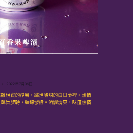
2022年7月06日
逃離現實的酷暑，跳進酸甜的白日夢裡。熱情
里跳舞旋轉，纏綿發酵。酒體清爽，味道熱情