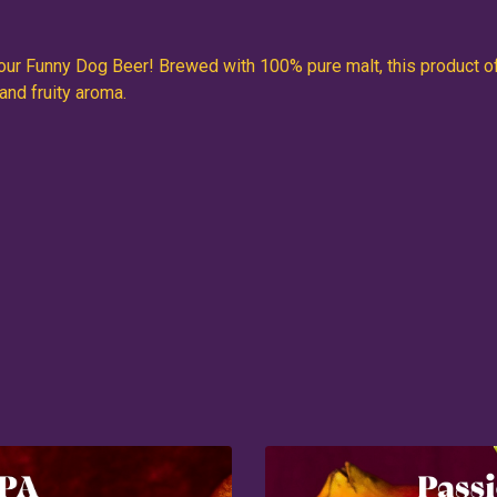
f our Funny Dog Beer! Brewed with 100% pure malt, this product 
 and fruity aroma.