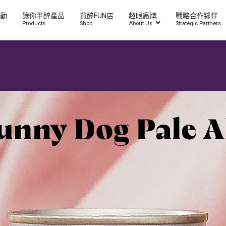
動
讓你半醉產品
買醉FUN店
趣眼廠牌
戰略合作夥伴
Products
Shop
About Us
Strategic Partners