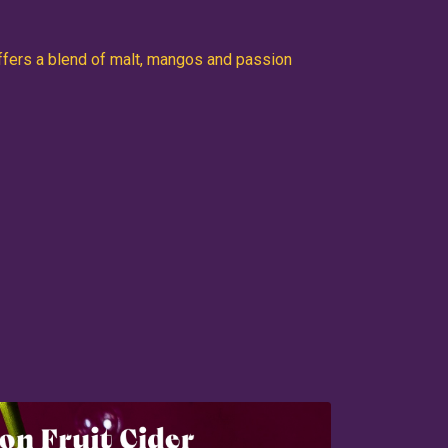
offers a blend of malt, mangos and passion