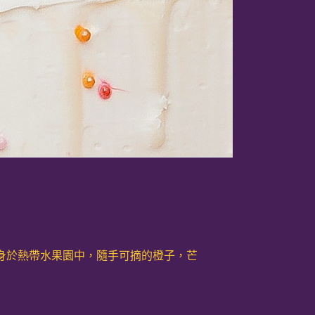
身於熱帶水果園中，隨手可摘的橙子，芒