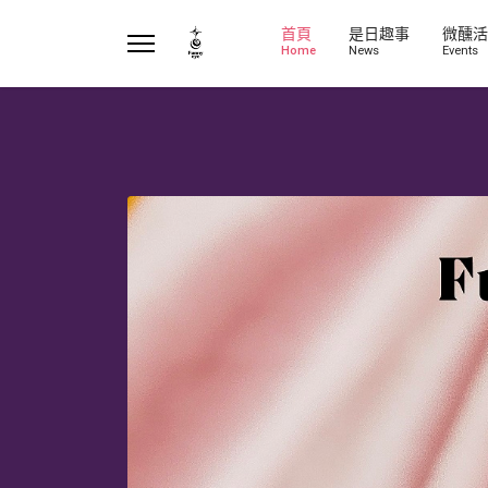
首頁
是日趣事
微醺活
Home
News
Events